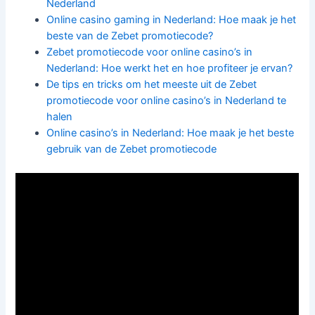
Nederland
Online casino gaming in Nederland: Hoe maak je het
beste van de Zebet promotiecode?
Zebet promotiecode voor online casino’s in
Nederland: Hoe werkt het en hoe profiteer je ervan?
De tips en tricks om het meeste uit de Zebet
promotiecode voor online casino’s in Nederland te
halen
Online casino’s in Nederland: Hoe maak je het beste
gebruik van de Zebet promotiecode