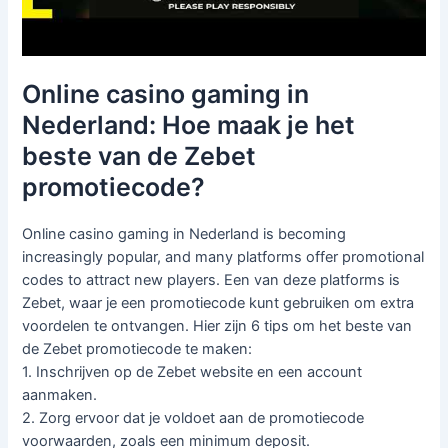
Online casino gaming in
Nederland: Hoe maak je het
beste van de Zebet
promotiecode?
Online casino gaming in Nederland is becoming
increasingly popular, and many platforms offer promotional
codes to attract new players. Een van deze platforms is
Zebet, waar je een promotiecode kunt gebruiken om extra
voordelen te ontvangen. Hier zijn 6 tips om het beste van
de Zebet promotiecode te maken:
1. Inschrijven op de Zebet website en een account
aanmaken.
2. Zorg ervoor dat je voldoet aan de promotiecode
voorwaarden, zoals een minimum deposit.