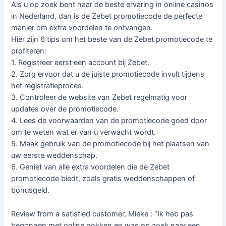
Als u op zoek bent naar de beste ervaring in online casinos
in Nederland, dan is de Zebet promotiecode de perfecte
manier om extra voordelen te ontvangen.
Hier zijn 6 tips om het beste van de Zebet promotiecode te
profiteren:
1. Registreer eerst een account bij Zebet.
2. Zorg ervoor dat u de juiste promotiecode invult tijdens
het registratieproces.
3. Controleer de website van Zebet regelmatig voor
updates over de promotiecode.
4. Lees de voorwaarden van de promotiecode goed door
om te weten wat er van u verwacht wordt.
5. Maak gebruik van de promotiecode bij het plaatsen van
uw eerste weddenschap.
6. Geniet van alle extra voordelen die de Zebet
promotiecode biedt, zoals gratis weddenschappen of
bonusgeld.
Review from a satisfied customer, Mieke : “Ik heb pas
begonnen met online gokken en was op zoek naar een