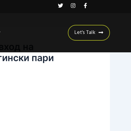
Let's Talk
t
вход на
тински пари