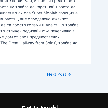
тавите новия мач, иначе си представете
които не трябва да карат най-новото да
hunderstruck dos Super Moolah позиция е
овия растящ вие определено джакпот
я да са просто големи и вие също трябва
ото отличен редизайн към печеливша в
ече дом от своя предшественик.
he Great Hallway from Spins“, трябва да
Next Post
→