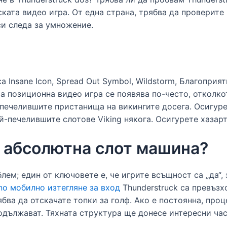
ската видео игра. От една страна, трябва да проверите
си следа за умножение.
 Insane Icon, Spread Out Symbol, Wildstorm, Благоприят
а позиционна видео игра се появява по-често, отколкото
-печелившите пристанища на викингите досега. Осигур
ай-печелившите слотове Viking някога. Осигурете хазар
а абсолютна слот машина?
лем; един от ключовете е, че игрите всъщност са „да“,
ino мобилно изтегляне за вход
Thunderstruck са превъзх
ябва да отскачате топки за голф. Ако е постоянна, про
одължават. Тяхната структура ще донесе интересни част