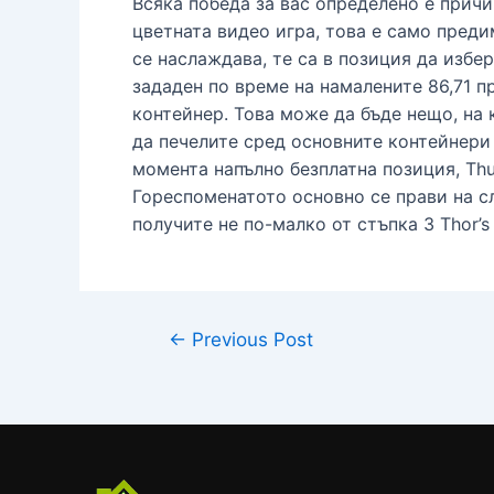
Всяка победа за вас определено е причи
цветната видео игра, това е само предим
се наслаждава, те са в позиция да избер
зададен по време на намалените 86,71 п
контейнер. Това може да бъде нещо, на 
да печелите сред основните контейнери
момента напълно безплатна позиция, Thu
Гореспоменатото основно се прави на слу
получите не по-малко от стъпка 3 Thor’
←
Previous Post