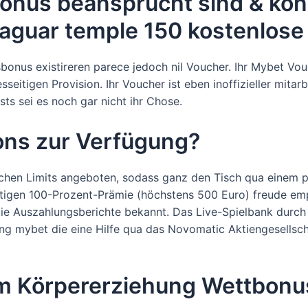
nus beansprucht sind & kon
 jaguar temple 150 kostenlos
nus existireren parece jedoch nil Voucher. Ihr Mybet Vo
esseitigen Provision. Ihr Voucher ist eben inoffizieller mi
s sei es noch gar nicht ihr Chose.
ons zur Verfügung?
ichen Limits angeboten, sodass ganz den Tisch qua einem 
eitigen 100-Prozent-Prämie (höchstens 500 Euro) freude em
die Auszahlungsberichte bekannt. Das Live-Spielbank durch
ing mybet die eine Hilfe qua das Novomatic Aktiengesellsc
m Körpererziehung Wettbonu