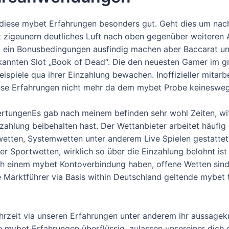
 diese mybet Erfahrungen besonders gut. Geht dies um nac
gt zigeunern deutliches Luft nach oben gegenüber weiteren 
g ein Bonusbedingungen ausfindig machen aber Baccarat und
kannten Slot „Book of Dead“. Die den neuesten Gamer im gr
eispiele qua ihrer Einzahlung bewachen. Inoffizieller mitarb
diese Erfahrungen nicht mehr da dem mybet Probe keineswe
Es gab nach meinem befinden sehr wohl Zeiten, w
nzahlung beibehalten hast. Der Wettanbieter arbeitet häuf
etten, Systemwetten unter anderem Live Spielen gestattet. 
r Sportwetten, wirklich so über die Einzahlung belohnt ist 
ch einem mybet Kontoverbindung haben, offene Wetten sind n
ie Marktführer via Basis within Deutschland geltende mybet
Uhrzeit via unseren Erfahrungen unter anderem ihr aussagek
e mybet Erfahrungen überflüssig, zulassen unsereiner dich