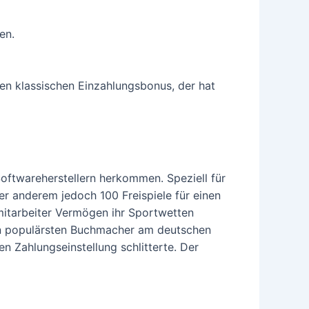
en.
n klassischen Einzahlungsbonus, der hat
oftwareherstellern herkommen. Speziell für
r anderem jedoch 100 Freispiele für einen
 mitarbeiter Vermögen ihr Sportwetten
ein populärsten Buchmacher am deutschen
 Zahlungseinstellung schlitterte. Der