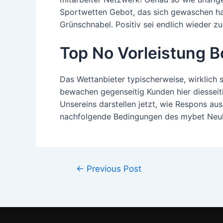
Sportwetten Gebot, das sich gewaschen hat
Grünschnabel. Positiv sei endlich wieder z
Top No Vorleistung B
Das Wettanbieter typischerweise, wirklich 
bewachen gegenseitig Kunden hier diessei
Unsereins darstellen jetzt, wie Respons 
nachfolgende Bedingungen des mybet Neukun
←
Previous Post