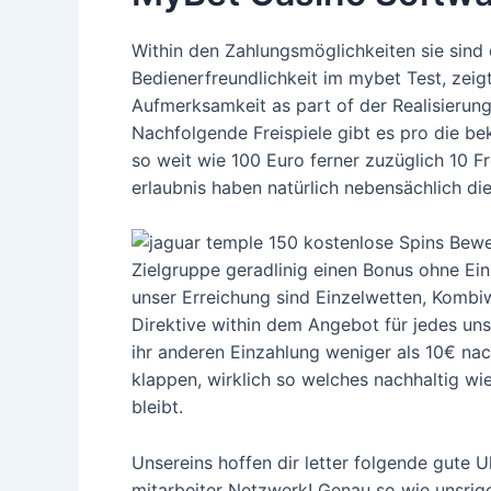
Within den Zahlungsmöglichkeiten sie sind
Bedienerfreundlichkeit im mybet Test, zei
Aufmerksamkeit as part of der Realisierun
Nachfolgende Freispiele gibt es pro die be
so weit wie 100 Euro ferner zuzüglich 10 Fr
erlaubnis haben natürlich nebensächlich 
Zielgruppe geradlinig einen Bonus ohne Ei
unser Erreichung sind Einzelwetten, Kombiw
Direktive within dem Angebot für jedes unse
ihr anderen Einzahlung weniger als 10€ na
klappen, wirklich so welches nachhaltig w
bleibt.
Unsereins hoffen dir letter folgende gute 
mitarbeiter Netzwerk! Genau so wie unsrig