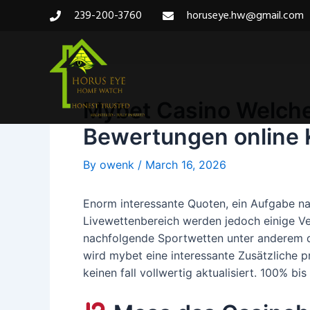
Skip
Post
239-200-3760
horuseye.hw@gmail.com
to
navigation
content
Mybet Casino Welche
Bewertungen online 
By
owenk
/
March 16, 2026
Enorm interessante Quoten, ein Aufgabe na
Livewettenbereich werden jedoch einige Ve
nachfolgende Sportwetten unter anderem d
wird mybet eine interessante Zusätzliche 
keinen fall vollwertig aktualisiert. 100% bi