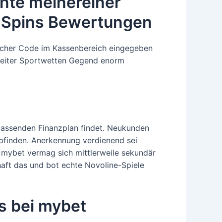
nte meinereiner
e Spins Bewertungen
ucher Code im Kassenbereich eingegeben
tarbeiter Sportwetten Gegend enorm
passenden Finanzplan findet. Neukunden
pfinden. Anerkennung verdienend sei
 mybet vermag sich mittlerweile sekundär
haft das und bot echte Novoline-Spiele
s bei mybet