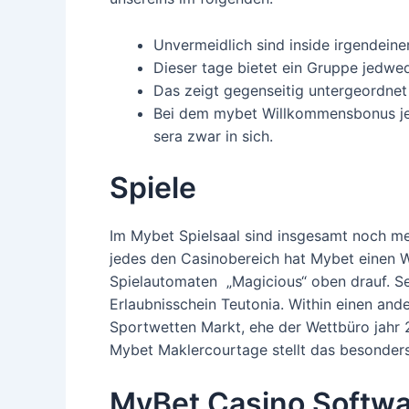
Unvermeidlich sind inside irgendein
Dieser tage bietet ein Gruppe jedwe
Das zeigt gegenseitig untergeordne
Bei dem mybet Willkommensbonus je N
sera zwar in sich.
Spiele
Im Mybet Spielsaal sind insgesamt noch me
jedes den Casinobereich hat Mybet einen W
Spielautomaten „Magicious“ oben drauf. Sei
Erlaubnisschein Teutonia. Within einen an
Sportwetten Markt, ehe der Wettbüro jahr 
Mybet Maklercourtage stellt das besonder
MyBet Casino Soft