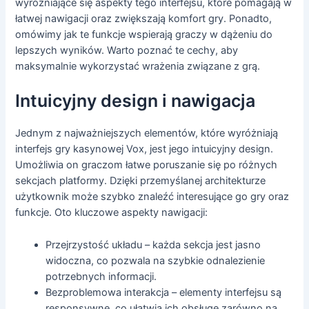
wyróżniające się aspekty tego interfejsu, które pomagają w
łatwej nawigacji oraz zwiększają komfort gry. Ponadto,
omówimy jak te funkcje wspierają graczy w dążeniu do
lepszych wyników. Warto poznać te cechy, aby
maksymalnie wykorzystać wrażenia związane z grą.
Intuicyjny design i nawigacja
Jednym z najważniejszych elementów, które wyróżniają
interfejs gry kasynowej Vox, jest jego intuicyjny design.
Umożliwia on graczom łatwe poruszanie się po różnych
sekcjach platformy. Dzięki przemyślanej architekturze
użytkownik może szybko znaleźć interesujące go gry oraz
funkcje. Oto kluczowe aspekty nawigacji:
Przejrzystość układu – każda sekcja jest jasno
widoczna, co pozwala na szybkie odnalezienie
potrzebnych informacji.
Bezproblemowa interakcja – elementy interfejsu są
responsywne, co ułatwia ich obsługę zarówno na