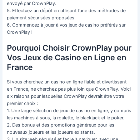
envoyé par CrownPlay.
5. Effectuez un dépôt en utilisant l’une des méthodes de
paiement sécurisées proposées.
6. Commencez à jouer à vos jeux de casino préférés sur
CrownPlay !
Pourquoi Choisir CrownPlay pour
Vos Jeux de Casino en Ligne en
France
Si vous cherchez un casino en ligne fiable et divertissant
en France, ne cherchez pas plus loin que CrownPlay. Voici
six raisons pour lesquelles CrownPlay devrait être votre
premier choix :
1. Une large sélection de jeux de casino en ligne, y compris
les machines à sous, la roulette, le blackjack et le poker.
2. Des bonus et des promotions généreux pour les
nouveaux joueurs et les joueurs existants.
3. Un site web sécurisé et facile à naviguer, avec une