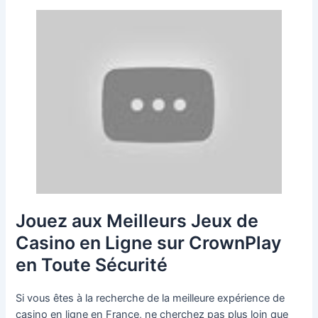
Jouez aux Meilleurs Jeux de
Casino en Ligne sur CrownPlay
en Toute Sécurité
Si vous êtes à la recherche de la meilleure expérience de
casino en ligne en France, ne cherchez pas plus loin que