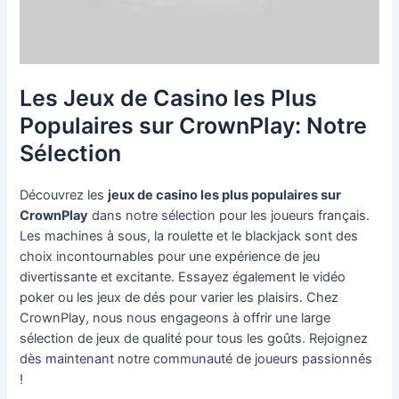
Les Jeux de Casino les Plus
Populaires sur CrownPlay: Notre
Sélection
Découvrez les
jeux de casino les plus populaires sur
CrownPlay
dans notre sélection pour les joueurs français.
Les machines à sous, la roulette et le blackjack sont des
choix incontournables pour une expérience de jeu
divertissante et excitante. Essayez également le vidéo
poker ou les jeux de dés pour varier les plaisirs. Chez
CrownPlay, nous nous engageons à offrir une large
sélection de jeux de qualité pour tous les goûts. Rejoignez
dès maintenant notre communauté de joueurs passionnés
!