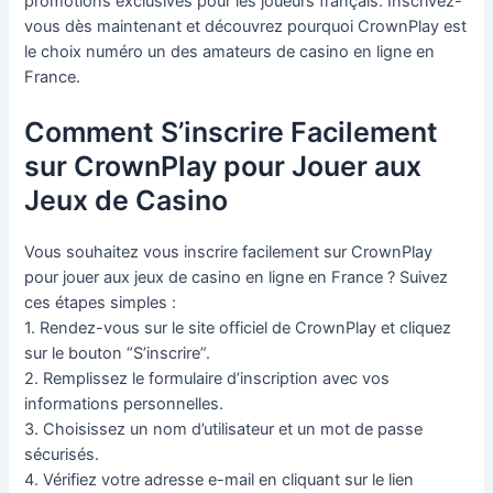
promotions exclusives pour les joueurs français. Inscrivez-
vous dès maintenant et découvrez pourquoi CrownPlay est
le choix numéro un des amateurs de casino en ligne en
France.
Comment S’inscrire Facilement
sur CrownPlay pour Jouer aux
Jeux de Casino
Vous souhaitez vous inscrire facilement sur CrownPlay
pour jouer aux jeux de casino en ligne en France ? Suivez
ces étapes simples :
1. Rendez-vous sur le site officiel de CrownPlay et cliquez
sur le bouton “S’inscrire”.
2. Remplissez le formulaire d’inscription avec vos
informations personnelles.
3. Choisissez un nom d’utilisateur et un mot de passe
sécurisés.
4. Vérifiez votre adresse e-mail en cliquant sur le lien