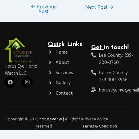
←
Previous
Next Post
→
Post
Quick Links
Get in touch!
Home
Lee County: 239-
About
200-3760
Horus Eye Home
Services
Collier County:
Watch LLC
F
I
239-300-3546
Gallery
a
n
c
s
horuseye.hw@gmail
Contact
e
t
b
a
o
g
o
r
k
a
m
Copyright © 2023
horuseyehw
| All Rights
Privacy Policy
Reserved
Terms & Condition