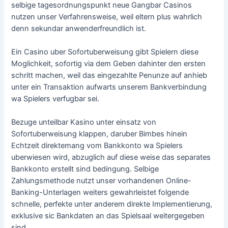
selbige tagesordnungspunkt neue Gangbar Casinos
nutzen unser Verfahrensweise, weil eltern plus wahrlich
denn sekundar anwenderfreundlich ist.
Ein Casino uber Sofortuberweisung gibt Spielern diese
Moglichkeit, sofortig via dem Geben dahinter den ersten
schritt machen, weil das eingezahlte Penunze auf anhieb
unter ein Transaktion aufwarts unserem Bankverbindung
wa Spielers verfugbar sei.
Bezuge unteilbar Kasino unter einsatz von
Sofortuberweisung klappen, daruber Bimbes hinein
Echtzeit direktemang vom Bankkonto wa Spielers
uberwiesen wird, abzuglich auf diese weise das separates
Bankkonto erstellt sind bedingung. Selbige
Zahlungsmethode nutzt unser vorhandenen Online-
Banking-Unterlagen weiters gewahrleistet folgende
schnelle, perfekte unter anderem direkte Implementierung,
exklusive sic Bankdaten an das Spielsaal weitergegeben
sind.