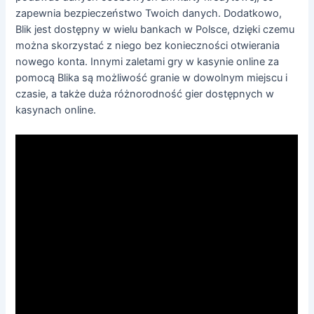
zapewnia bezpieczeństwo Twoich danych. Dodatkowo,
Blik jest dostępny w wielu bankach w Polsce, dzięki czemu
można skorzystać z niego bez konieczności otwierania
nowego konta. Innymi zaletami gry w kasynie online za
pomocą Blika są możliwość granie w dowolnym miejscu i
czasie, a także duża różnorodność gier dostępnych w
kasynach online.