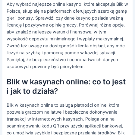
Aby wybrać najlepsze online kasyno, które akceptuje Blik w
Polsce, skup się na platformach oferujących szeroką gamę
gier i bonusy. Sprawdź, czy dane kasyno posiada ważną
licencję i pozytywne opinie graczy. Porównaj różne opcje,
aby znaleźć najlepsze warunki finansowe, w tym
wysokość depozytu minimalnego i wyplaty maksymalnej.
Zwróć też uwagę na dostępność klienta obsługi, aby móc
liczyć na szybką i pomocną pomoc w każdej sytuacji.
Pamiętaj, że bezpieczeństwo i ochrona twoich danych
osobowych powinny być priorytetem.
Blik w kasynach online: co to jest
i jak to działa?
Blik w kasynach online to usługa płatności online, która
pozwala graczom na łatwe i bezpieczne dokonywanie
transakcji w internetowych kasynach. Polega ona na
scanningowaniu kodu QR przy użyciu aplikacji bankowej,
co umożliwia szybkie i bezpieczne przelania środków. Blik