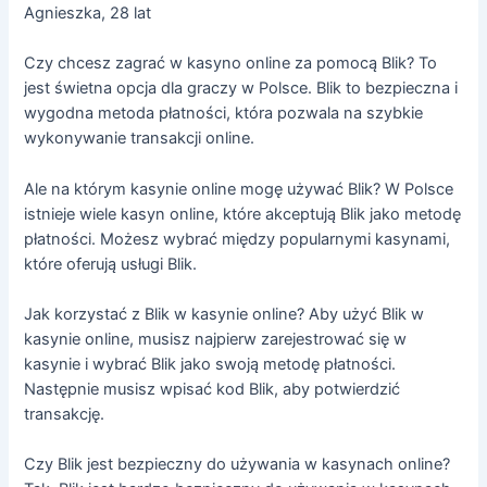
Agnieszka, 28 lat
Czy chcesz zagrać w kasyno online za pomocą Blik? To
jest świetna opcja dla graczy w Polsce. Blik to bezpieczna i
wygodna metoda płatności, która pozwala na szybkie
wykonywanie transakcji online.
Ale na którym kasynie online mogę używać Blik? W Polsce
istnieje wiele kasyn online, które akceptują Blik jako metodę
płatności. Możesz wybrać między popularnymi kasynami,
które oferują usługi Blik.
Jak korzystać z Blik w kasynie online? Aby użyć Blik w
kasynie online, musisz najpierw zarejestrować się w
kasynie i wybrać Blik jako swoją metodę płatności.
Następnie musisz wpisać kod Blik, aby potwierdzić
transakcję.
Czy Blik jest bezpieczny do używania w kasynach online?