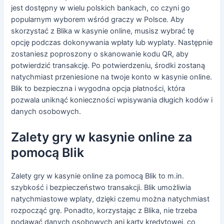
jest dostępny w wielu polskich bankach, co czyni go
popularnym wyborem wśród graczy w Polsce. Aby
skorzystać z Blika w kasynie online, musisz wybrać tę
opcję podczas dokonywania wpłaty lub wyplaty. Następnie
zostaniesz poproszony o skanowanie kodu QR, aby
potwierdzić transakcję. Po potwierdzeniu, środki zostaną
natychmiast przeniesione na twoje konto w kasynie online.
Blik to bezpieczna i wygodna opcja płatności, która
pozwala uniknąć konieczności wpisywania długich kodów i
danych osobowych.
Zalety gry w kasynie online za
pomocą Blik
Zalety gry w kasynie online za pomocą Blik to m.in.
szybkość i bezpieczeństwo transakcji. Blik umożliwia
natychmiastowe wplaty, dzięki czemu można natychmiast
rozpocząć grę. Ponadto, korzystając z Blika, nie trzeba
podawać danych osobowych ani karty kredytowej, co