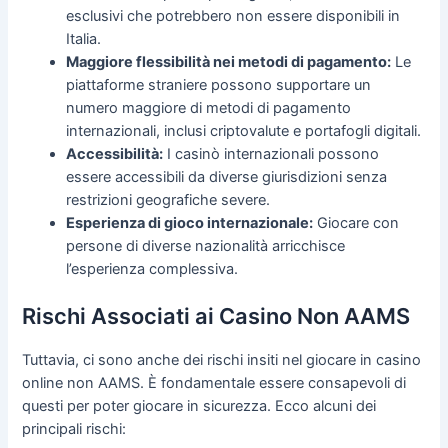
esclusivi che potrebbero non essere disponibili in
Italia.
Maggiore flessibilità nei metodi di pagamento:
Le
piattaforme straniere possono supportare un
numero maggiore di metodi di pagamento
internazionali, inclusi criptovalute e portafogli digitali.
Accessibilità:
I casinò internazionali possono
essere accessibili da diverse giurisdizioni senza
restrizioni geografiche severe.
Esperienza di gioco internazionale:
Giocare con
persone di diverse nazionalità arricchisce
l’esperienza complessiva.
Rischi Associati ai Casino Non AAMS
Tuttavia, ci sono anche dei rischi insiti nel giocare in casino
online non AAMS. È fondamentale essere consapevoli di
questi per poter giocare in sicurezza. Ecco alcuni dei
principali rischi: