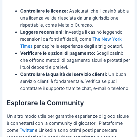
Controllare le licenze:
Assicurati che il casinò abbia
una licenza valida rilasciata da una giurisdizione
rispettabile, come Malta o Curacao.
Leggere recensioni:
Investiga il casinò leggendo
recensioni da fonti affidabili, come
The New York
Times
per capire le esperienze degli altri giocatori.
Verificare le opzioni di pagamento:
Scegli casinò
che offrono metodi di pagamento sicuri e protetti per
i tuoi depositi e prelievi.
Controllare la qualità del servizio clienti:
Un buon
servizio clienti è fondamentale. Verifica se puoi
contattare il supporto tramite chat, e-mail o telefono.
Esplorare la Community
Un altro modo utile per garantire esperienze di gioco sicure
è connettersi con la community di giocatori. Piattaforme
come
Twitter
e LinkedIn sono ottimi posti per cercare