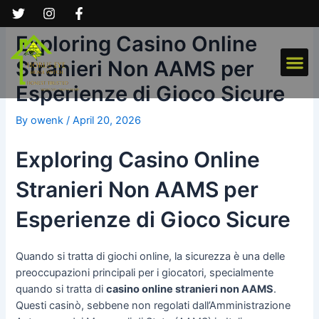
Skip
Post
to
navigation
Exploring Casino Online
content
Me
Stranieri Non AAMS per
Esperienze di Gioco Sicure
By
owenk
/
April 20, 2026
Exploring Casino Online
Stranieri Non AAMS per
Esperienze di Gioco Sicure
Quando si tratta di giochi online, la sicurezza è una delle
preoccupazioni principali per i giocatori, specialmente
quando si tratta di
casino online stranieri non AAMS
.
Questi casinò, sebbene non regolati dall’Amministrazione