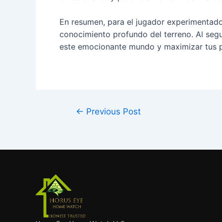
En resumen, para el jugador experimentado 
conocimiento profundo del terreno. Al seg
este emocionante mundo y maximizar tus po
←
Previous Post