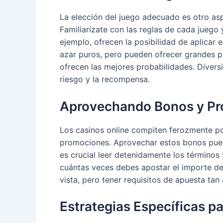
La elección del juego adecuado es otro aspe
Familiarízate con las reglas de cada juego
ejemplo, ofrecen la posibilidad de aplicar 
azar puros, pero pueden ofrecer grandes pr
ofrecen las mejores probabilidades. Diversi
riesgo y la recompensa.
Aprovechando Bonos y P
Los casinos online compiten ferozmente po
promociones. Aprovechar estos bonos puede
es crucial leer detenidamente los términos
cuántas veces debes apostar el importe de
vista, pero tener requisitos de apuesta tan 
Estrategias Específicas p