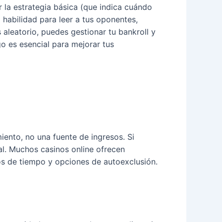
 la estrategia básica (que indica cuándo
a habilidad para leer a tus oponentes,
 aleatorio, puedes gestionar tu bankroll y
o es esencial para mejorar tus
iento, no una fuente de ingresos. Si
al. Muchos casinos online ofrecen
os de tiempo y opciones de autoexclusión.