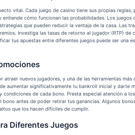
cto vital. Cada juego de casino tiene sus propias reglas, 
 y entiende cómo funcionan las probabilidades. Los juegos 
estrategias que pueden reducir la ventaja de la casa. Las 
emios. Investiga las tasas de retorno al jugador (RTP) de c
ficar tus apuestas entre diferentes juegos puede ser una est
romociones
r atraer nuevos jugadores, y una de las herramientas más 
 aumentar significativamente tu bankroll inicial y darte 
 y condiciones de cada bono. Presta especial atención a lo
l bono antes de poder retirar tus ganancias. Algunos bono
altos que los hacen difíciles de cumplir.
ara Diferentes Juegos