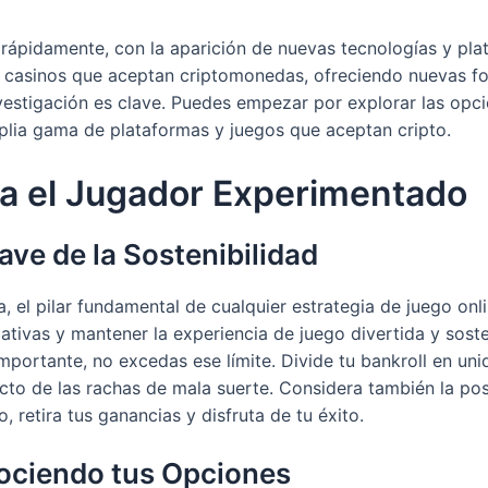
 rápidamente, con la aparición de nuevas tecnologías y pl
s casinos que aceptan criptomonedas, ofreciendo nuevas fo
investigación es clave. Puedes empezar por explorar las opc
plia gama de plataformas y juegos que aceptan cripto.
ra el Jugador Experimentado
lave de la Sostenibilidad
a, el pilar fundamental de cualquier estrategia de juego onli
ficativas y mantener la experiencia de juego divertida y sos
importante, no excedas ese límite. Divide tu bankroll en 
cto de las rachas de mala suerte. Considera también la posi
 retira tus ganancias y disfruta de tu éxito.
ociendo tus Opciones