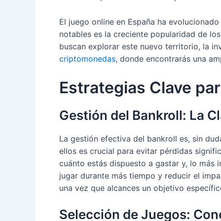
El juego online en España ha evolucionado
notables es la creciente popularidad de lo
buscan explorar este nuevo territorio, la 
criptomonedas
, donde encontrarás una am
Estrategias Clave pa
Gestión del Bankroll: La C
La gestión efectiva del bankroll es, sin dud
ellos es crucial para evitar pérdidas signi
cuánto estás dispuesto a gastar y, lo más 
jugar durante más tiempo y reducir el impa
una vez que alcances un objetivo específico,
Selección de Juegos: Con