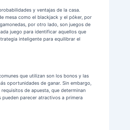
probabilidades y ventajas de la casa.
de mesa como el blackjack y el póker, por
tragamonedas, por otro lado, son juegos de
ada juego para identificar aquellos que
rategia inteligente para equilibrar el
comunes que utilizan son los bonos y las
más oportunidades de ganar. Sin embargo,
s requisitos de apuesta, que determinan
s pueden parecer atractivos a primera