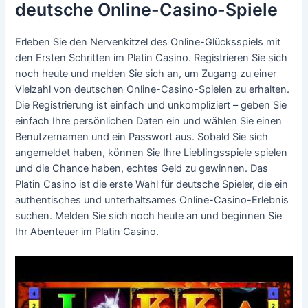
deutsche Online-Casino-Spiele
Erleben Sie den Nervenkitzel des Online-Glücksspiels mit
den Ersten Schritten im Platin Casino. Registrieren Sie sich
noch heute und melden Sie sich an, um Zugang zu einer
Vielzahl von deutschen Online-Casino-Spielen zu erhalten.
Die Registrierung ist einfach und unkompliziert – geben Sie
einfach Ihre persönlichen Daten ein und wählen Sie einen
Benutzernamen und ein Passwort aus. Sobald Sie sich
angemeldet haben, können Sie Ihre Lieblingsspiele spielen
und die Chance haben, echtes Geld zu gewinnen. Das
Platin Casino ist die erste Wahl für deutsche Spieler, die ein
authentisches und unterhaltsames Online-Casino-Erlebnis
suchen. Melden Sie sich noch heute an und beginnen Sie
Ihr Abenteuer im Platin Casino.