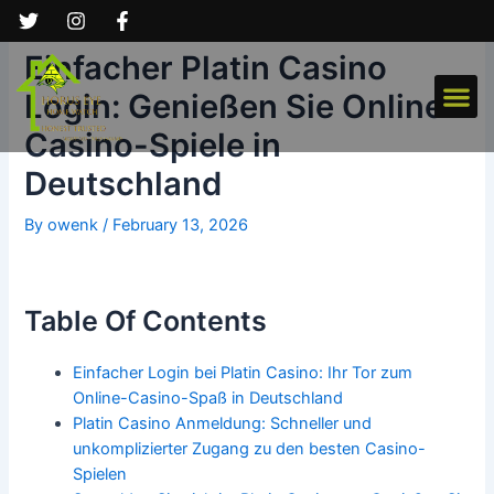
Skip
Post
to
navigation
Einfacher Platin Casino
content
Me
Login: Genießen Sie Online-
Casino-Spiele in
Deutschland
By
owenk
/
February 13, 2026
Table Of Contents
Einfacher Login bei Platin Casino: Ihr Tor zum
Online-Casino-Spaß in Deutschland
Platin Casino Anmeldung: Schneller und
unkomplizierter Zugang zu den besten Casino-
Spielen