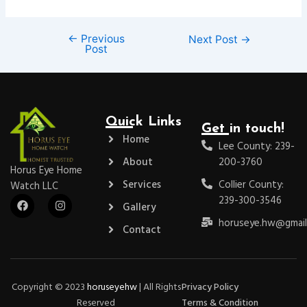
←
Previous
Next Post
→
Post
Quick Links
Get in touch!
Home
Lee County: 239-
About
200-3760
Horus Eye Home
Services
Collier County:
Watch LLC
F
I
239-300-3546
Gallery
a
n
c
s
horuseye.hw@gmail
Contact
e
t
b
a
o
g
o
r
k
a
m
Copyright © 2023
horuseyehw
| All Rights
Privacy Policy
Reserved
Terms & Condition