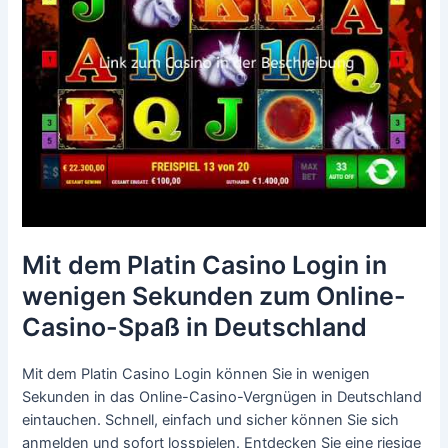
Mit dem Platin Casino Login in
wenigen Sekunden zum Online-
Casino-Spaß in Deutschland
Mit dem Platin Casino Login können Sie in wenigen
Sekunden in das Online-Casino-Vergnügen in Deutschland
eintauchen. Schnell, einfach und sicher können Sie sich
anmelden und sofort losspielen. Entdecken Sie eine riesige