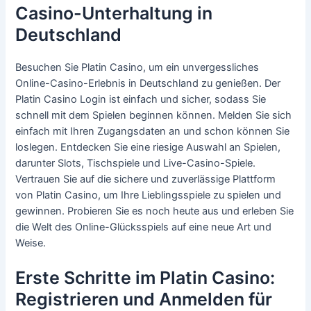
Casino-Unterhaltung in
Deutschland
Besuchen Sie Platin Casino, um ein unvergessliches
Online-Casino-Erlebnis in Deutschland zu genießen. Der
Platin Casino Login ist einfach und sicher, sodass Sie
schnell mit dem Spielen beginnen können. Melden Sie sich
einfach mit Ihren Zugangsdaten an und schon können Sie
loslegen. Entdecken Sie eine riesige Auswahl an Spielen,
darunter Slots, Tischspiele und Live-Casino-Spiele.
Vertrauen Sie auf die sichere und zuverlässige Plattform
von Platin Casino, um Ihre Lieblingsspiele zu spielen und
gewinnen. Probieren Sie es noch heute aus und erleben Sie
die Welt des Online-Glücksspiels auf eine neue Art und
Weise.
Erste Schritte im Platin Casino:
Registrieren und Anmelden für