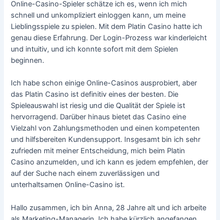
Online-Casino-Spieler schätze ich es, wenn ich mich
schnell und unkompliziert einloggen kann, um meine
Lieblingsspiele zu spielen. Mit dem Platin Casino hatte ich
genau diese Erfahrung. Der Login-Prozess war kinderleicht
und intuitiv, und ich konnte sofort mit dem Spielen
beginnen.
Ich habe schon einige Online-Casinos ausprobiert, aber
das Platin Casino ist definitiv eines der besten. Die
Spieleauswahl ist riesig und die Qualität der Spiele ist
hervorragend. Darüber hinaus bietet das Casino eine
Vielzahl von Zahlungsmethoden und einen kompetenten
und hilfsbereiten Kundensupport. Insgesamt bin ich sehr
zufrieden mit meiner Entscheidung, mich beim Platin
Casino anzumelden, und ich kann es jedem empfehlen, der
auf der Suche nach einem zuverlässigen und
unterhaltsamen Online-Casino ist.
Hallo zusammen, ich bin Anna, 28 Jahre alt und ich arbeite
als Marketing-Managerin. Ich habe kürzlich angefangen,