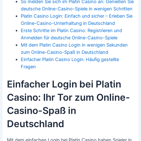
So melden Sie sich im Platin Casino an: Genießen Sie
deutsche Online-Casino-Spiele in wenigen Schritten
Platin Casino Login: Einfach und sicher – Erleben Sie
Online-Casino-Unterhaltung in Deutschland
Erste Schritte im Platin Casino: Registrieren und
Anmelden für deutsche Online-Casino-Spiele
Mit dem Platin Casino Login in wenigen Sekunden
zum Online-Casino-Spaß in Deutschland
Einfacher Platin Casino Login: Häufig gestellte
Fragen
Einfacher Login bei Platin
Casino: Ihr Tor zum Online-
Casino-Spaß in
Deutschland
Mit dem einfachen Login bei Platin Casino haben Spieler in