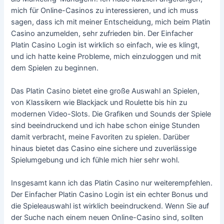
mich für Online-Casinos zu interessieren, und ich muss
sagen, dass ich mit meiner Entscheidung, mich beim Platin
Casino anzumelden, sehr zufrieden bin. Der Einfacher
Platin Casino Login ist wirklich so einfach, wie es klingt,
und ich hatte keine Probleme, mich einzuloggen und mit
dem Spielen zu beginnen.
Das Platin Casino bietet eine große Auswahl an Spielen,
von Klassikern wie Blackjack und Roulette bis hin zu
modernen Video-Slots. Die Grafiken und Sounds der Spiele
sind beeindruckend und ich habe schon einige Stunden
damit verbracht, meine Favoriten zu spielen. Darüber
hinaus bietet das Casino eine sichere und zuverlässige
Spielumgebung und ich fühle mich hier sehr wohl.
Insgesamt kann ich das Platin Casino nur weiterempfehlen.
Der Einfacher Platin Casino Login ist ein echter Bonus und
die Spieleauswahl ist wirklich beeindruckend. Wenn Sie auf
der Suche nach einem neuen Online-Casino sind, sollten