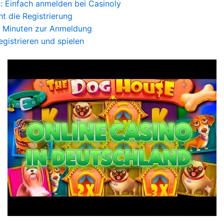
: Einfach anmelden bei Casinoly
t die Registrierung
n Minuten zur Anmeldung
egistrieren und spielen