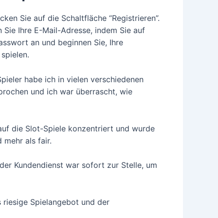
cken Sie auf die Schaltfläche “Registrieren”.
 Sie Ihre E-Mail-Adresse, indem Sie auf
asswort an und beginnen Sie, Ihre
spielen.
ieler habe ich in vielen verschiedenen
sprochen und ich war überrascht, wie
auf die Slot-Spiele konzentriert und wurde
mehr als fair.
 der Kundendienst war sofort zur Stelle, um
riesige Spielangebot und der