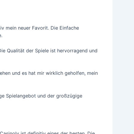
tiv mein neuer Favorit. Die Einfache
e.
Die Qualität der Spiele ist hervorragend und
hen und es hat mir wirklich geholfen, mein
tige Spielangebot und der großzügige
asinoly ist definitiv eines der besten. Die