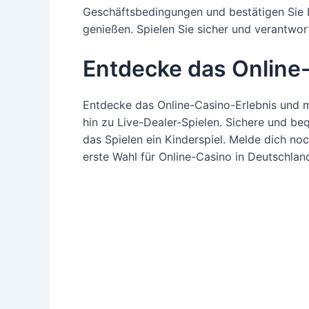
Geschäftsbedingungen und bestätigen Sie Ih
genießen. Spielen Sie sicher und verantwor
Entdecke das Online-
Entdecke das Online-Casino-Erlebnis und me
hin zu Live-Dealer-Spielen. Sichere und b
das Spielen ein Kinderspiel. Melde dich no
erste Wahl für Online-Casino in Deutschlan