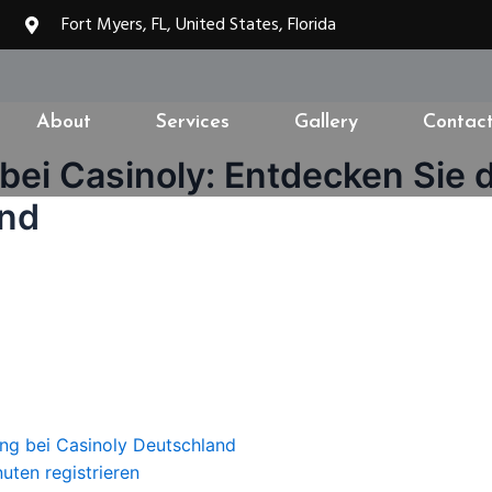
Fort Myers, FL, United States, Florida
About
Services
Gallery
Contac
ei Casinoly: Entdecken Sie 
and
ung bei Casinoly Deutschland
uten registrieren