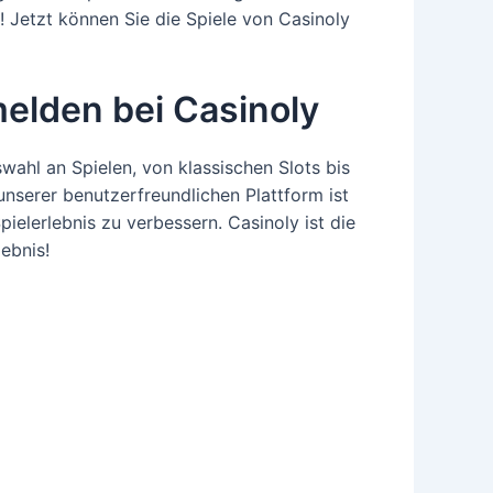
! Jetzt können Sie die Spiele von Casinoly
elden bei Casinoly
wahl an Spielen, von klassischen Slots bis
nserer benutzerfreundlichen Plattform ist
ielerlebnis zu verbessern. Casinoly ist die
ebnis!