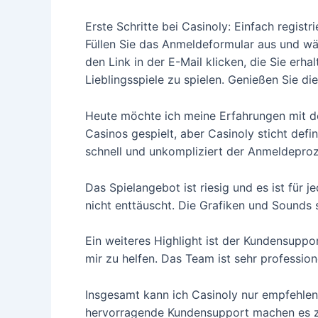
Erste Schritte bei Casinoly: Einfach registr
Füllen Sie das Anmeldeformular aus und wä
den Link in der E-Mail klicken, die Sie er
Lieblingsspiele zu spielen. Genießen Sie di
Heute möchte ich meine Erfahrungen mit de
Casinos gespielt, aber Casinoly sticht def
schnell und unkompliziert der Anmeldeproz
Das Spielangebot ist riesig und es ist für
nicht enttäuscht. Die Grafiken und Sounds 
Ein weiteres Highlight ist der Kundensuppo
mir zu helfen. Das Team ist sehr profession
Insgesamt kann ich Casinoly nur empfehlen
hervorragende Kundensupport machen es z