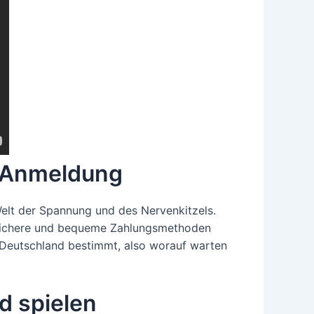
r Anmeldung
elt der Spannung und des Nervenkitzels.
n. Sichere und bequeme Zahlungsmethoden
s Deutschland bestimmt, also worauf warten
nd spielen