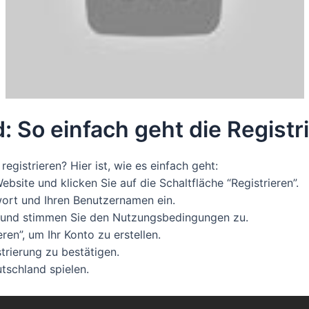
: So einfach geht die Registr
egistrieren? Hier ist, wie es einfach geht:
bsite und klicken Sie auf die Schaltfläche “Registrieren”.
wort und Ihren Benutzernamen ein.
s und stimmen Sie den Nutzungsbedingungen zu.
eren”, um Ihr Konto zu erstellen.
strierung zu bestätigen.
utschland spielen.