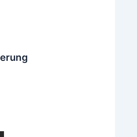
ierung