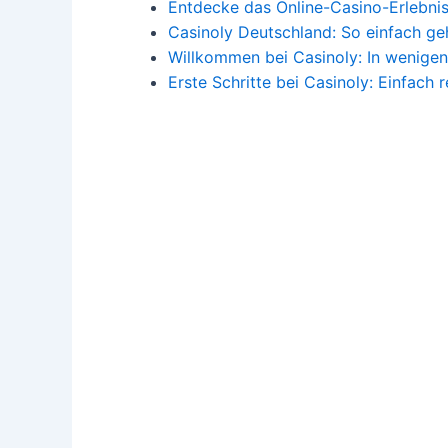
Entdecke das Online-Casino-Erlebnis
Casinoly Deutschland: So einfach geh
Willkommen bei Casinoly: In wenige
Erste Schritte bei Casinoly: Einfach r