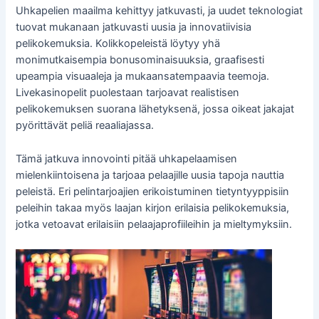
Uhkapelien maailma kehittyy jatkuvasti, ja uudet teknologiat
tuovat mukanaan jatkuvasti uusia ja innovatiivisia
pelikokemuksia. Kolikkopeleistä löytyy yhä
monimutkaisempia bonusominaisuuksia, graafisesti
upeampia visuaaleja ja mukaansatempaavia teemoja.
Livekasinopelit puolestaan tarjoavat realistisen
pelikokemuksen suorana lähetyksenä, jossa oikeat jakajat
pyörittävät peliä reaaliajassa.
Tämä jatkuva innovointi pitää uhkapelaamisen
mielenkiintoisena ja tarjoaa pelaajille uusia tapoja nauttia
peleistä. Eri pelintarjoajien erikoistuminen tietyntyyppisiin
peleihin takaa myös laajan kirjon erilaisia pelikokemuksia,
jotka vetoavat erilaisiin pelaajaprofiileihin ja mieltymyksiin.