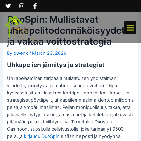
Skip
Post
to
navigation
DuoSpin: Mullistavat
content
Me
uhkapelitodennäköisyydet
ja vakaa voittostrategia
By
owenk
/
March 23, 2026
Uhkapelien jännitys ja strategiat
Uhkapelaaminen tarjoaa ainutlaatuisen yhdistelmän
viihdettä, jännitystä ja mahdollisuuden voittaa. Olipa
kyseessä sitten klassinen korttipeli, nopeat kolikkopelit tai
strategiset pöytäpelit, uhkapelien maailma kiehtoo miljoonia
pelaajia ympäri maailmaa. Pelien monipuolisuus takaa, että
jokaiselle löytyy jotakin, ja uusia pelejä kehitetään jatkuvasti
pitämään pelaajat viihtyneinä. Tervetuloa Duospin
Casinoon, suositulle pelisivustolle, joka tarjoaa yli 9500
peliä, ja
kirjaudu DuoSpin
sisään helposti ja hyödynnä