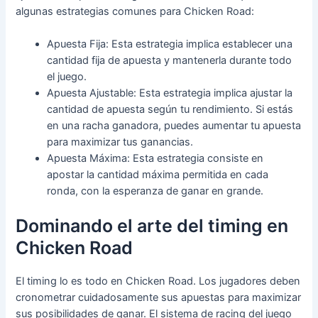
algunas estrategias comunes para Chicken Road:
Apuesta Fija: Esta estrategia implica establecer una
cantidad fija de apuesta y mantenerla durante todo
el juego.
Apuesta Ajustable: Esta estrategia implica ajustar la
cantidad de apuesta según tu rendimiento. Si estás
en una racha ganadora, puedes aumentar tu apuesta
para maximizar tus ganancias.
Apuesta Máxima: Esta estrategia consiste en
apostar la cantidad máxima permitida en cada
ronda, con la esperanza de ganar en grande.
Dominando el arte del timing en
Chicken Road
El timing lo es todo en Chicken Road. Los jugadores deben
cronometrar cuidadosamente sus apuestas para maximizar
sus posibilidades de ganar. El sistema de racing del juego