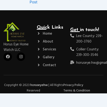
Post
Quick Links
Get in touch!
Home
Lee County: 239-
About
200-3760
Horus Eye Home
Services
Collier County:
Watch LLC
F
I
239-300-3546
Gallery
a
n
c
s
horuseye.hw@gmail
Contact
e
t
b
a
o
g
o
r
k
a
m
Copyright © 2023
horuseyehw
| All Rights
Privacy Policy
Reserved
Terms & Condition