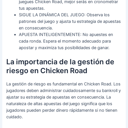
juegues Chicken Road, mejor serás en cronometrar
tus apuestas.
SIGUE LA DINÁMICA DEL JUEGO: Observa los
patrones del juego y ajusta tu estrategia de apuestas
en consecuencia.
APUESTA INTELIGENTEMENTE: No apuestes en
cada ronda. Espera el momento adecuado para
apostar y maximiza tus posibilidades de ganar.
La importancia de la gestión de
riesgo en Chicken Road
La gestión de riesgo es fundamental en Chicken Road. Los
jugadores deben administrar cuidadosamente su bankroll y
ajustar su estrategia de apuestas en consecuencia. La
naturaleza de altas apuestas del juego significa que los
jugadores pueden perder dinero rápidamente si no tienen
cuidado.