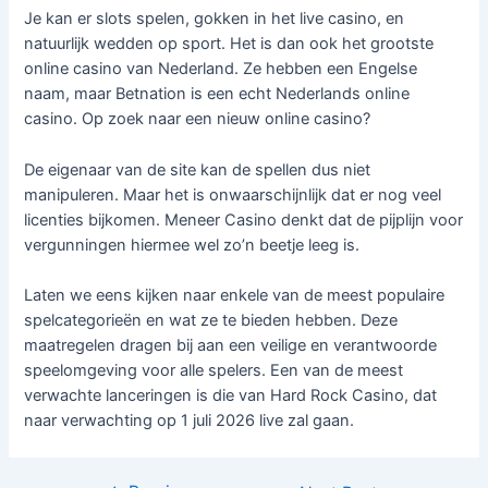
Je kan er slots spelen, gokken in het live casino, en
natuurlijk wedden op sport. Het is dan ook het grootste
online casino van Nederland. Ze hebben een Engelse
naam, maar Betnation is een echt Nederlands online
casino. Op zoek naar een nieuw online casino?
De eigenaar van de site kan de spellen dus niet
manipuleren. Maar het is onwaarschijnlijk dat er nog veel
licenties bijkomen. Meneer Casino denkt dat de pijplijn voor
vergunningen hiermee wel zo’n beetje leeg is.
Laten we eens kijken naar enkele van de meest populaire
spelcategorieën en wat ze te bieden hebben. Deze
maatregelen dragen bij aan een veilige en verantwoorde
speelomgeving voor alle spelers. Een van de meest
verwachte lanceringen is die van Hard Rock Casino, dat
naar verwachting op 1 juli 2026 live zal gaan.