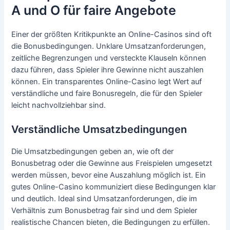
A und O für faire Angebote
Einer der größten Kritikpunkte an Online-Casinos sind oft
die Bonusbedingungen. Unklare Umsatzanforderungen,
zeitliche Begrenzungen und versteckte Klauseln können
dazu führen, dass Spieler ihre Gewinne nicht auszahlen
können. Ein transparentes Online-Casino legt Wert auf
verständliche und faire Bonusregeln, die für den Spieler
leicht nachvollziehbar sind.
Verständliche Umsatzbedingungen
Die Umsatzbedingungen geben an, wie oft der
Bonusbetrag oder die Gewinne aus Freispielen umgesetzt
werden müssen, bevor eine Auszahlung möglich ist. Ein
gutes Online-Casino kommuniziert diese Bedingungen klar
und deutlich. Ideal sind Umsatzanforderungen, die im
Verhältnis zum Bonusbetrag fair sind und dem Spieler
realistische Chancen bieten, die Bedingungen zu erfüllen.