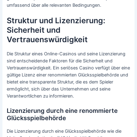
umfassend über alle relevanten Bedingungen.
Struktur und Lizenzierung:
Sicherheit und
Vertrauenswürdigkeit
Die Struktur eines Online-Casinos und seine Lizenzierung
sind entscheidende Faktoren für die Sicherheit und
Vertrauenswürdigkeit. Ein seriöses Casino verfügt über eine
gültige Lizenz einer renommierten Glücksspielbehörde und
bietet eine transparente Struktur, die es dem Spieler
ermöglicht, sich über das Unternehmen und seine
Verantwortlichen zu informieren.
Lizenzierung durch eine renommierte
Glücksspielbehörde
Die Lizenzierung durch eine Glücksspielbehörde wie die