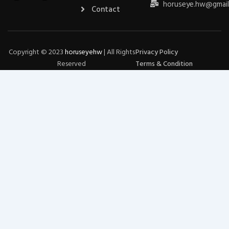
c
s
horuseye.hw@gmail
Contact
e
t
b
a
o
g
o
r
k
a
m
Copyright © 2023
horuseyehw
| All Rights
Privacy Policy
Reserved
Terms & Condition