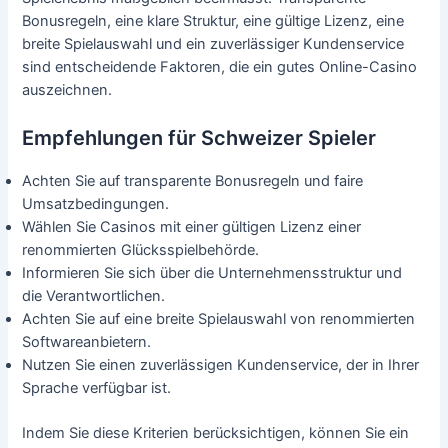
Bonusregeln, eine klare Struktur, eine gültige Lizenz, eine
breite Spielauswahl und ein zuverlässiger Kundenservice
sind entscheidende Faktoren, die ein gutes Online-Casino
auszeichnen.
Empfehlungen für Schweizer Spieler
Achten Sie auf transparente Bonusregeln und faire
Umsatzbedingungen.
Wählen Sie Casinos mit einer gültigen Lizenz einer
renommierten Glücksspielbehörde.
Informieren Sie sich über die Unternehmensstruktur und
die Verantwortlichen.
Achten Sie auf eine breite Spielauswahl von renommierten
Softwareanbietern.
Nutzen Sie einen zuverlässigen Kundenservice, der in Ihrer
Sprache verfügbar ist.
Indem Sie diese Kriterien berücksichtigen, können Sie ein