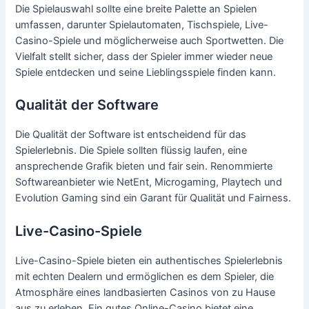
Die Spielauswahl sollte eine breite Palette an Spielen
umfassen, darunter Spielautomaten, Tischspiele, Live-
Casino-Spiele und möglicherweise auch Sportwetten. Die
Vielfalt stellt sicher, dass der Spieler immer wieder neue
Spiele entdecken und seine Lieblingsspiele finden kann.
Qualität der Software
Die Qualität der Software ist entscheidend für das
Spielerlebnis. Die Spiele sollten flüssig laufen, eine
ansprechende Grafik bieten und fair sein. Renommierte
Softwareanbieter wie NetEnt, Microgaming, Playtech und
Evolution Gaming sind ein Garant für Qualität und Fairness.
Live-Casino-Spiele
Live-Casino-Spiele bieten ein authentisches Spielerlebnis
mit echten Dealern und ermöglichen es dem Spieler, die
Atmosphäre eines landbasierten Casinos von zu Hause
aus zu erleben. Ein gutes Online-Casino bietet eine