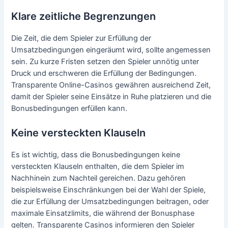
Klare zeitliche Begrenzungen
Die Zeit, die dem Spieler zur Erfüllung der
Umsatzbedingungen eingeräumt wird, sollte angemessen
sein. Zu kurze Fristen setzen den Spieler unnötig unter
Druck und erschweren die Erfüllung der Bedingungen.
Transparente Online-Casinos gewähren ausreichend Zeit,
damit der Spieler seine Einsätze in Ruhe platzieren und die
Bonusbedingungen erfüllen kann.
Keine versteckten Klauseln
Es ist wichtig, dass die Bonusbedingungen keine
versteckten Klauseln enthalten, die dem Spieler im
Nachhinein zum Nachteil gereichen. Dazu gehören
beispielsweise Einschränkungen bei der Wahl der Spiele,
die zur Erfüllung der Umsatzbedingungen beitragen, oder
maximale Einsatzlimits, die während der Bonusphase
gelten. Transparente Casinos informieren den Spieler