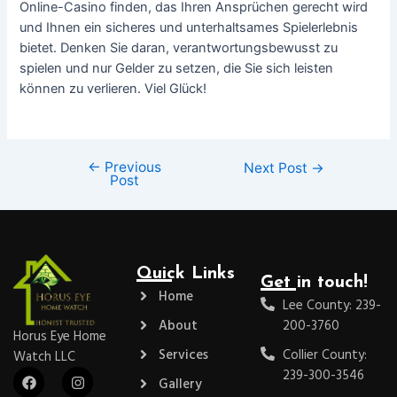
Online-Casino finden, das Ihren Ansprüchen gerecht wird
und Ihnen ein sicheres und unterhaltsames Spielerlebnis
bietet. Denken Sie daran, verantwortungsbewusst zu
spielen und nur Gelder zu setzen, die Sie sich leisten
können zu verlieren. Viel Glück!
←
Previous
Next Post
→
Post
Quick Links
Get in touch!
Home
Lee County: 239-
About
200-3760
Horus Eye Home
Services
Collier County:
Watch LLC
F
I
239-300-3546
Gallery
a
n