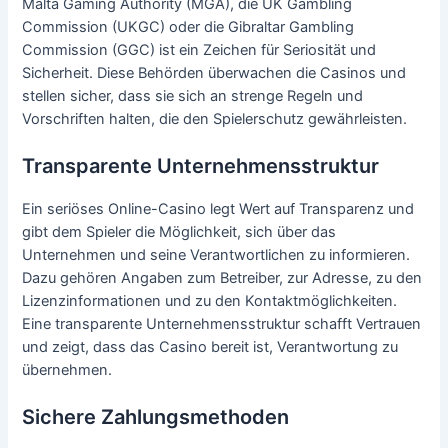
Malta Gaming Authority (MGA), die UK Gambling
Commission (UKGC) oder die Gibraltar Gambling
Commission (GGC) ist ein Zeichen für Seriosität und
Sicherheit. Diese Behörden überwachen die Casinos und
stellen sicher, dass sie sich an strenge Regeln und
Vorschriften halten, die den Spielerschutz gewährleisten.
Transparente Unternehmensstruktur
Ein seriöses Online-Casino legt Wert auf Transparenz und
gibt dem Spieler die Möglichkeit, sich über das
Unternehmen und seine Verantwortlichen zu informieren.
Dazu gehören Angaben zum Betreiber, zur Adresse, zu den
Lizenzinformationen und zu den Kontaktmöglichkeiten.
Eine transparente Unternehmensstruktur schafft Vertrauen
und zeigt, dass das Casino bereit ist, Verantwortung zu
übernehmen.
Sichere Zahlungsmethoden