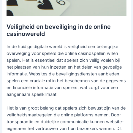
Veiligheid en beveiliging in de online
casinowereld
In de huidige digitale wereld is veiligheid een belangrijke
overweging voor spelers die online casinospellen willen
spelen. Het is essentieel dat spelers zich veilig voelen bij
het plaatsen van hun inzetten en het delen van gevoelige
informatie. Websites die beveiligingsdiensten aanbieden,
spelen een cruciale rol in het beschermen van de gegevens
en financiële informatie van spelers, wat zorgt voor een
aangenaam speelklimaat.
Het is van groot belang dat spelers zich bewust zijn van de
veiligheidsmaatregelen die online platforms nemen. Door
transparantie en duidelijke communicatie kunnen website-
eigenaren het vertrouwen van hun bezoekers winnen. Dit