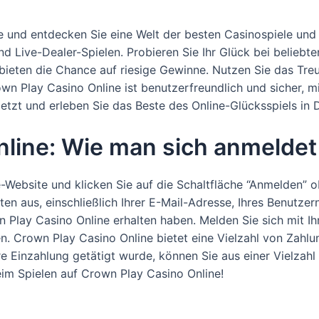
 und entdecken Sie eine Welt der besten Casinospiele und F
d Live-Dealer-Spielen. Probieren Sie Ihr Glück bei beliebt
bieten die Chance auf riesige Gewinne. Nutzen Sie das Tr
own Play Casino Online ist benutzerfreundlich und sicher, 
etzt und erleben Sie das Beste des Online-Glücksspiels in 
line: Wie man sich anmeldet 
Website und klicken Sie auf die Schaltfläche “Anmelden” ob
en aus, einschließlich Ihrer E-Mail-Adresse, Ihres Benutze
wn Play Casino Online erhalten haben. Melden Sie sich mit I
n. Crown Play Casino Online bietet eine Vielzahl von Zahlu
 Einzahlung getätigt wurde, können Sie aus einer Vielzahl 
eim Spielen auf Crown Play Casino Online!