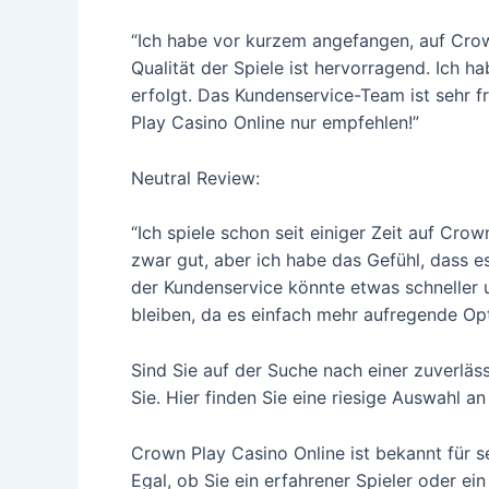
“Ich habe vor kurzem angefangen, auf Crown
Qualität der Spiele ist hervorragend. Ich
erfolgt. Das Kundenservice-Team ist sehr f
Play Casino Online nur empfehlen!”
Neutral Review:
“Ich spiele schon seit einiger Zeit auf Cro
zwar gut, aber ich habe das Gefühl, dass e
der Kundenservice könnte etwas schneller un
bleiben, da es einfach mehr aufregende Opt
Sind Sie auf der Suche nach einer zuverläs
Sie. Hier finden Sie eine riesige Auswahl an
Crown Play Casino Online ist bekannt für s
Egal, ob Sie ein erfahrener Spieler oder ein