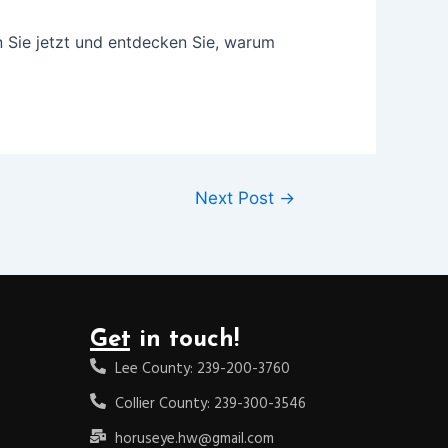
 Sie jetzt und entdecken Sie, warum
Next Post
→
Get in touch!
Lee County: 239-200-3760
Collier County: 239-300-3546
horuseye.hw@gmail.com