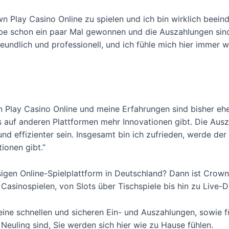
 Play Casino Online zu spielen und ich bin wirklich beeindr
 habe schon ein paar Mal gewonnen und die Auszahlungen si
reundlich und professionell, und ich fühle mich hier immer
wn Play Casino Online und meine Erfahrungen sind bisher ehe
s auf anderen Plattformen mehr Innovationen gibt. Die Ausz
d effizienter sein. Insgesamt bin ich zufrieden, werde der 
ionen gibt.”
sigen Online-Spielplattform in Deutschland? Dann ist Crown
 Casinospielen, von Slots über Tischspiele bis hin zu Live-D
eine schnellen und sicheren Ein- und Auszahlungen, sowie 
 Neuling sind, Sie werden sich hier wie zu Hause fühlen.