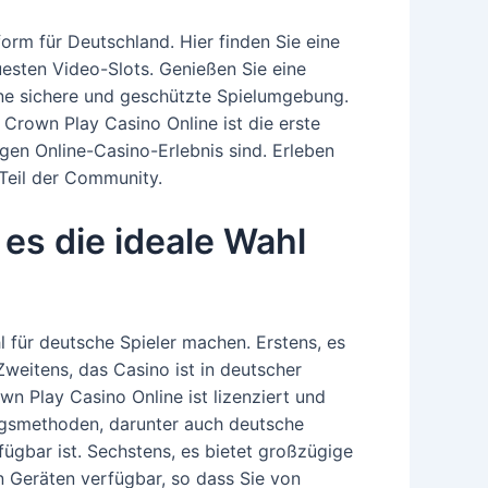
form für Deutschland. Hier finden Sie eine
uesten Video-Slots. Genießen Sie eine
eine sichere und geschützte Spielumgebung.
Crown Play Casino Online ist die erste
en Online-Casino-Erlebnis sind. Erleben
Teil der Community.
es die ideale Wahl
l für deutsche Spieler machen. Erstens, es
 Zweitens, das Casino ist in deutscher
n Play Casino Online ist lizenziert und
lungsmethoden, darunter auch deutsche
ügbar ist. Sechstens, es bietet großzügige
n Geräten verfügbar, so dass Sie von