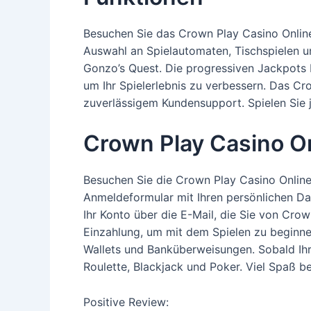
Besuchen Sie das Crown Play Casino Online
Auswahl an Spielautomaten, Tischspielen un
Gonzo’s Quest. Die progressiven Jackpots 
um Ihr Spielerlebnis zu verbessern. Das Cr
zuverlässigem Kundensupport. Spielen Sie j
Crown Play Casino On
Besuchen Sie die Crown Play Casino Online-
Anmeldeformular mit Ihren persönlichen Dat
Ihr Konto über die E-Mail, die Sie von Cro
Einzahlung, um mit dem Spielen zu beginne
Wallets und Banküberweisungen. Sobald Ihre
Roulette, Blackjack und Poker. Viel Spaß b
Positive Review: