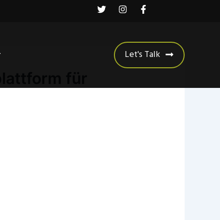
Let's Talk
t
lattform für