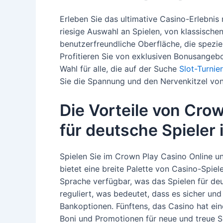
Erleben Sie das ultimative Casino-Erlebnis 
riesige Auswahl an Spielen, von klassische
benutzerfreundliche Oberfläche, die spezie
Profitieren Sie von exklusiven Bonusangebo
Wahl für alle, die auf der Suche
Slot-Turni
Sie die Spannung und den Nervenkitzel von
Die Vorteile von Cro
für deutsche Spieler 
Spielen Sie im Crown Play Casino Online un
bietet eine breite Palette von Casino-Spiele
Sprache verfügbar, was das Spielen für deu
reguliert, was bedeutet, dass es sicher und
Bankoptionen. Fünftens, das Casino hat ein
Boni und Promotionen für neue und treue Sp