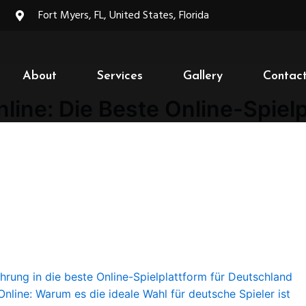
Fort Myers, FL, United States, Florida
About
Services
Gallery
Contac
line: Die Beste Online-Spielp
hrung in die beste Online-Spielplattform für Deutschland
nline: Warum es die ideale Wahl für deutsche Spieler ist