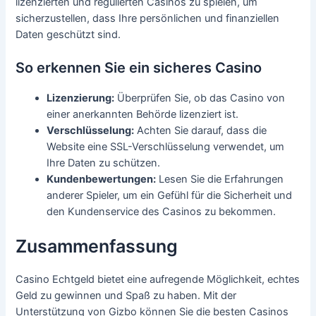
lizenzierten und regulierten Casinos zu spielen, um
sicherzustellen, dass Ihre persönlichen und finanziellen
Daten geschützt sind.
So erkennen Sie ein sicheres Casino
Lizenzierung:
Überprüfen Sie, ob das Casino von
einer anerkannten Behörde lizenziert ist.
Verschlüsselung:
Achten Sie darauf, dass die
Website eine SSL-Verschlüsselung verwendet, um
Ihre Daten zu schützen.
Kundenbewertungen:
Lesen Sie die Erfahrungen
anderer Spieler, um ein Gefühl für die Sicherheit und
den Kundenservice des Casinos zu bekommen.
Zusammenfassung
Casino Echtgeld bietet eine aufregende Möglichkeit, echtes
Geld zu gewinnen und Spaß zu haben. Mit der
Unterstützung von Gizbo können Sie die besten Casinos