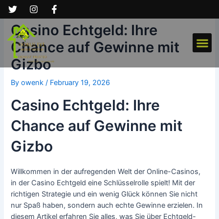
Skip
Post
to
navigation
Casino Echtgeld: Ihre
content
Me
Chance auf Gewinne mit
Gizbo
By
owenk
/
February 19, 2026
Casino Echtgeld: Ihre
Chance auf Gewinne mit
Gizbo
Willkommen in der aufregenden Welt der Online-Casinos,
in der Casino Echtgeld eine Schlüsselrolle spielt! Mit der
richtigen Strategie und ein wenig Glück können Sie nicht
nur Spaß haben, sondern auch echte Gewinne erzielen. In
diesem Artikel erfahren Sie alles, was Sie über Echtgeld-