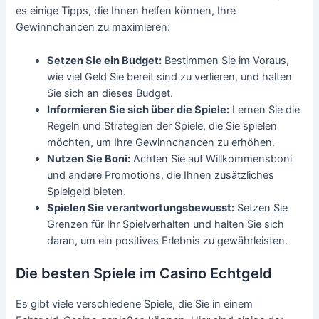
es einige Tipps, die Ihnen helfen können, Ihre
Gewinnchancen zu maximieren:
Setzen Sie ein Budget:
Bestimmen Sie im Voraus,
wie viel Geld Sie bereit sind zu verlieren, und halten
Sie sich an dieses Budget.
Informieren Sie sich über die Spiele:
Lernen Sie die
Regeln und Strategien der Spiele, die Sie spielen
möchten, um Ihre Gewinnchancen zu erhöhen.
Nutzen Sie Boni:
Achten Sie auf Willkommensboni
und andere Promotions, die Ihnen zusätzliches
Spielgeld bieten.
Spielen Sie verantwortungsbewusst:
Setzen Sie
Grenzen für Ihr Spielverhalten und halten Sie sich
daran, um ein positives Erlebnis zu gewährleisten.
Die besten Spiele im Casino Echtgeld
Es gibt viele verschiedene Spiele, die Sie in einem