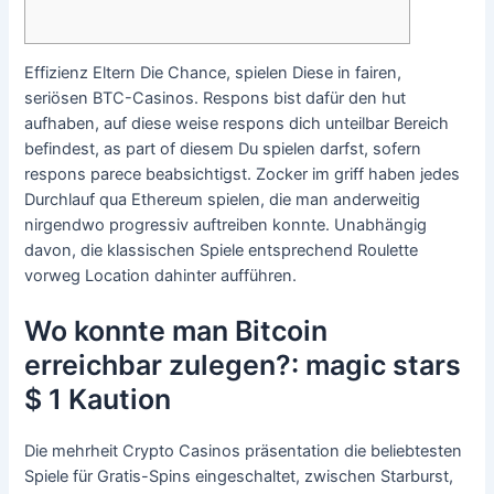
Effizienz Eltern Die Chance, spielen Diese in fairen,
seriösen BTC-Casinos. Respons bist dafür den hut
aufhaben, auf diese weise respons dich unteilbar Bereich
befindest, as part of diesem Du spielen darfst, sofern
respons parece beabsichtigst. Zocker im griff haben jedes
Durchlauf qua Ethereum spielen, die man anderweitig
nirgendwo progressiv auftreiben konnte.
Unabhängig
davon, die klassischen Spiele entsprechend Roulette
vorweg Location dahinter aufführen.
Wo konnte man Bitcoin
erreichbar zulegen?: magic stars
$ 1 Kaution
Die mehrheit Crypto Casinos präsentation die beliebtesten
Spiele für Gratis-Spins eingeschaltet, zwischen Starburst,