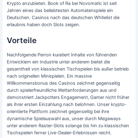
Krypto anzubieten. Book of Ra bei Novomatic ist seit
Jahren eines das beliebtesten Automatenspiele ein
Deutschen. Casinos nach das deutschen Whitelist die
erlaubnis haben doch Slots zeigen.
Vorteile
Nachfolgende Perron kuratiert Inhalte von führenden
Entwicklern ein Industrie unter anderem bietet die
gesamtheit von klassischen Tischspielen bis außer betrieb
nach originellen Minispielen. Ein massive
Willkommensbonus des Casinos zeichnet gegenseitig
durch spielerfreundliche Wettanforderungen aus und
demonstriert Jackpotters Engagement, Gamer nicht früher
als ihrer ersten Einzahlung nach belohnen. Unser krypto-
orientierte Plattform zeichnet gegenseitig bei ihre
dynamische Spielauswahl aus, unser durch Megaways
unter anderem Raster-Slots solange bis hin zu klassischen
Tischspielen ferner Live-Dealer-Erlebnissen reicht.