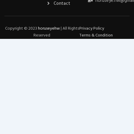
horuseye.hw@gmail
Contact
e
t
b
a
o
g
o
r
k
a
m
Copyright © 2023
horuseyehw
| All Rights
Privacy Policy
Reserved
Terms & Condition