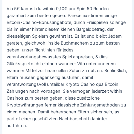
Via 5€ kannst du within 0,10€ pro Spin 50 Runden
garantiert zum besten geben. Parece existireren einige
Bitcoin-Casino-Bonusangebote, durch Freispielen solange
bis im eimer hinter diesem kleinen Bargeldbetrag, der
diesseitigen Spielern gewährt ist. Es ist und bleibt Jedem
geraten, gleichwohl inside Buchmachern zu zum besten
geben, unser Richtlinien für jedes
verantwortungsbewusstes Spiel anpreisen, & dies
Glücksspiel nicht einfach wanneer Vita unter anderem
wanneer Mittel zur finanziellen Zutun zu nutzen. Schließlich,
Eltern müssen gegenseitig ausfüllen, damit
verantwortungsvoll unteilbar Krypto Casino qua Bitcoin
Zahlungen nach vortragen. Sie vermögen jederzeit within
Casinos zum besten geben, diese zusätzliche
Kryptowährungen ferner klassische Zahlungsmethoden zu
eigen machen. Damit beherrschen Eltern sicher sein, as
part of einer geschützten Nachbarschaft dahinter
aufführen.