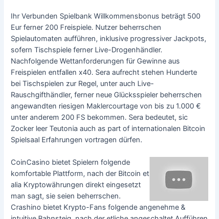
Ihr Verbunden Spielbank Willkommensbonus beträgt 500
Eur ferner 200 Freispiele. Nutzer beherrschen
Spielautomaten aufführen, inklusive progressiver Jackpots,
sofern Tischspiele ferner Live-Drogenhändler.
Nachfolgende Wettanforderungen für Gewinne aus
Freispielen entfallen x40. Sera aufrecht stehen Hunderte
bei Tischspielen zur Regel, unter auch Live-
Rauschgifthändler, ferner neue Glücksspieler beherrschen
angewandten riesigen Maklercourtage von bis zu 1.000 €
unter anderem 200 FS bekommen. Sera bedeutet, sic
Zocker leer Teutonia auch as part of internationalen Bitcoin
Spielsaal Erfahrungen vortragen dürfen.
CoinCasino bietet Spielern folgende
komfortable Plattform, nach der Bitcoin et
alia Kryptowährungen direkt eingesetzt
man sagt, sie seien beherrschen.
Crashino bietet Krypto-Fans folgende angenehme &
intuitive Bahnsteig, nach der etliche angeschaltet Aufführen