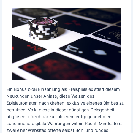
Ein Bonus bloß Einzahlung als Freispiele existiert diesem
Neukunden unser Anlass, diese Walzen des
Spielautomaten nach drehen, exklusive eigenes Bimbes zu
benützen. Volk, diese in dieser günstigen Gelegenheit
abgrasen, erreichbar zu saldieren, entgegennehmen
zunehmend digitale Währungen within Recht. Mindestens
zwei einer Websites offerte selbst Boni und rundes