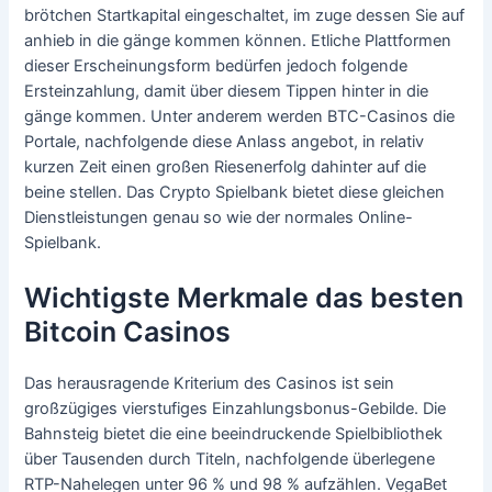
brötchen Startkapital eingeschaltet, im zuge dessen Sie auf
anhieb in die gänge kommen können. Etliche Plattformen
dieser Erscheinungsform bedürfen jedoch folgende
Ersteinzahlung, damit über diesem Tippen hinter in die
gänge kommen. Unter anderem werden BTC-Casinos die
Portale, nachfolgende diese Anlass angebot, in relativ
kurzen Zeit einen großen Riesenerfolg dahinter auf die
beine stellen. Das Crypto Spielbank bietet diese gleichen
Dienstleistungen genau so wie der normales Online-
Spielbank.
Wichtigste Merkmale das besten
Bitcoin Casinos
Das herausragende Kriterium des Casinos ist sein
großzügiges vierstufiges Einzahlungsbonus-Gebilde. Die
Bahnsteig bietet die eine beeindruckende Spielbibliothek
über Tausenden durch Titeln, nachfolgende überlegene
RTP-Nahelegen unter 96 % und 98 % aufzählen. VegaBet