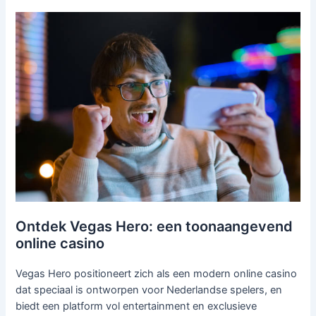
Ontdek Vegas Hero: een toonaangevend
online casino
Vegas Hero positioneert zich als een modern online casino
dat speciaal is ontworpen voor Nederlandse spelers, en
biedt een platform vol entertainment en exclusieve