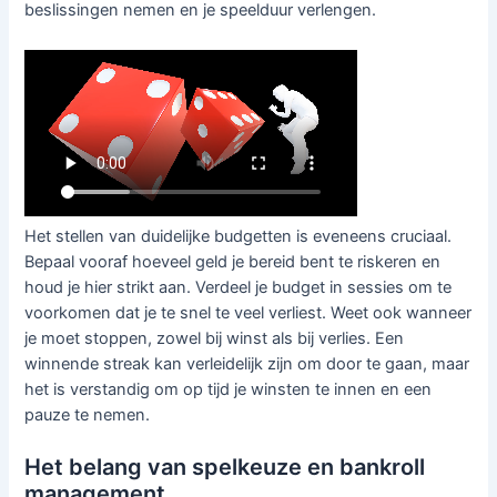
beslissingen nemen en je speelduur verlengen.
Het stellen van duidelijke budgetten is eveneens cruciaal.
Bepaal vooraf hoeveel geld je bereid bent te riskeren en
houd je hier strikt aan. Verdeel je budget in sessies om te
voorkomen dat je te snel te veel verliest. Weet ook wanneer
je moet stoppen, zowel bij winst als bij verlies. Een
winnende streak kan verleidelijk zijn om door te gaan, maar
het is verstandig om op tijd je winsten te innen en een
pauze te nemen.
Het belang van spelkeuze en bankroll
management