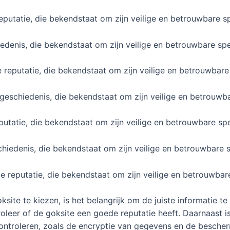
eputatie, die bekendstaat om zijn veilige en betrouwbare 
iedenis, die bekendstaat om zijn veilige en betrouwbare sp
 reputatie, die bekendstaat om zijn veilige en betrouwbar
 geschiedenis, die bekendstaat om zijn veilige en betrouw
putatie, die bekendstaat om zijn veilige en betrouwbare s
chiedenis, die bekendstaat om zijn veilige en betrouwbare
e reputatie, die bekendstaat om zijn veilige en betrouwba
ite te kiezen, is het belangrijk om de juiste informatie te
oleer of de goksite een goede reputatie heeft. Daarnaast i
ontroleren, zoals de encryptie van gegevens en de bescherm