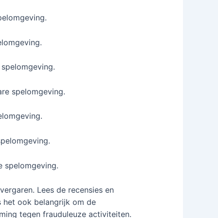
spelomgeving.
elomgeving.
e spelomgeving.
bare spelomgeving.
pelomgeving.
 spelomgeving.
re spelomgeving.
 vergaren. Lees de recensies en
s het ook belangrijk om de
ing tegen frauduleuze activiteiten.