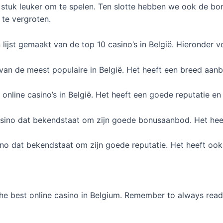
en stuk leuker om te spelen. Ten slotte hebben we ook d
 te vergroten.
jst gemaakt van de top 10 casino’s in België. Hieronder vol
n van de meest populaire in België. Het heeft een breed aan
 online casino’s in België. Het heeft een goede reputatie e
asino dat bekendstaat om zijn goede bonusaanbod. Het hee
sino dat bekendstaat om zijn goede reputatie. Het heeft oo
d the best online casino in Belgium. Remember to always rea