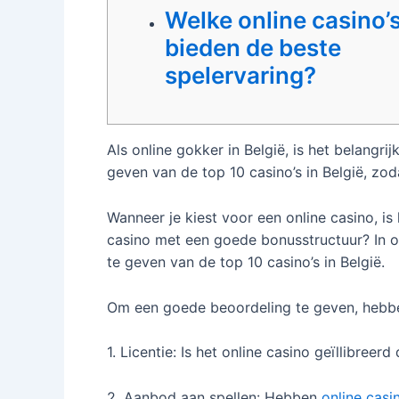
Welke online casino’
bieden de beste
spelervaring?
Als online gokker in België, is het belangri
geven van de top 10 casino’s in België, zod
Wanneer je kiest voor een online casino, is
casino met een goede bonusstructuur? In on
te geven van de top 10 casino’s in België.
Om een goede beoordeling te geven, hebben 
1. Licentie: Is het online casino geïllibree
2. Aanbod aan spellen: Hebben
online casi