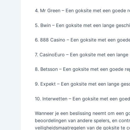
4. Mr Green – Een goksite met een goede r
5. Bwin – Een goksite met een lange gesch
6. 888 Casino – Een goksite met een goede
7. CasinoEuro – Een goksite met een lange
8. Betsson – Een goksite met een goede re
9. Expekt – Een goksite met een lange ges
10. Interwetten – Een goksite met een goed
Wanneer je een beslissing neemt om een goks
beoordelingen van andere spelers, en contr
veiligheidsmaatregelen van de goksite te c