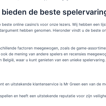
s bieden de beste spelervarin
e beste online casino’s voor onze lezers. Wij hebben een lij
ofdargument hebben genomen. Hieronder vindt u de beste onli
erschillende factoren meegewogen, zoals de game-assortim
en ook de mening van andere spelers en recensies meegewog
in België, waar u kunt genieten van een unieke spelervaring.
t en uitstekende klantenservice is Mr Green een van de mee
spellen en heeft een uitstekende reputatie voor zijn veiligh