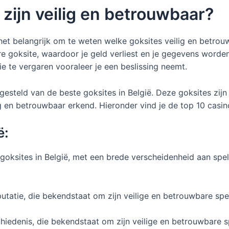
 zijn veilig en betrouwbaar?
het belangrijk om te weten welke goksites veilig en betrouw
oksite, waardoor je geld verliest en je gegevens worden 
tie te vergaren vooraleer je een beslissing neemt.
gesteld van de beste goksites in België. Deze goksites zijn
g en betrouwbaar erkend. Hieronder vind je de top 10 casino’
ë:
goksites in België, met een brede verscheidenheid aan spel
utatie, die bekendstaat om zijn veilige en betrouwbare sp
chiedenis, die bekendstaat om zijn veilige en betrouwbare 