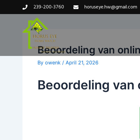
Skip
Post
239-200-3760
horuseye.hw@gmail.com
to
navigation
content
Beoordeling van onlin
By
owenk
/
April 21, 2026
Beoordeling van o