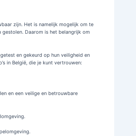
baar zijn. Het is namelijk mogelijk om te
gestolen. Daarom is het belangrijk om
 getest en gekeurd op hun veiligheid en
s in België, die je kunt vertrouwen:
len en een veilige en betrouwbare
elomgeving.
spelomgeving.