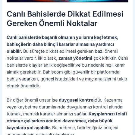
Canlı Bahislerde Dikkat Edilmesi
Gereken Önemli Noktalar
Canlı bahislerde başarılı olmanın yollarını keşfetmek,
bahisçilerin daha bilinçli kararlar almasına yardımcı
olabilir.
Bu süreçte dikkat edilmesi gereken bazı önemli
noktalar vardır. İlk olarak,
zaman yönetimi
çok kritiktir. Canlı
bahislerde olaylar anlık değişebilir ve bu nedenle hızlı karar
almak gerekebilir. Bahiscom gibi güvenilir bir platformda
bahis yaparken, güncel istatistikleri ve maç analizlerini takip
etmek önemlidir.
Bir diğer önemli unsur ise
duygusal kontrol
dür. Kazanma
veya kaybetme durumlarında duygularınızı kontrol altında
tutmak, mantıklı kararlar almanızı sağlar.
Kayıplarınızı telafi
etmeye çalışırken aceleci davranmak, daha büyük
kayıplara yol açabilir.
Bu nedenle, belirlediğiniz bütçeyi
aşmamak için disiplinli olmalısınız.