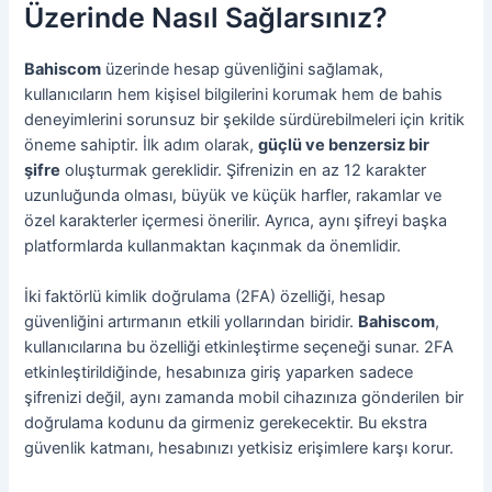
Üzerinde Nasıl Sağlarsınız?
Bahiscom
üzerinde hesap güvenliğini sağlamak,
kullanıcıların hem kişisel bilgilerini korumak hem de bahis
deneyimlerini sorunsuz bir şekilde sürdürebilmeleri için kritik
öneme sahiptir. İlk adım olarak,
güçlü ve benzersiz bir
şifre
oluşturmak gereklidir. Şifrenizin en az 12 karakter
uzunluğunda olması, büyük ve küçük harfler, rakamlar ve
özel karakterler içermesi önerilir. Ayrıca, aynı şifreyi başka
platformlarda kullanmaktan kaçınmak da önemlidir.
İki faktörlü kimlik doğrulama (2FA) özelliği, hesap
güvenliğini artırmanın etkili yollarından biridir.
Bahiscom
,
kullanıcılarına bu özelliği etkinleştirme seçeneği sunar. 2FA
etkinleştirildiğinde, hesabınıza giriş yaparken sadece
şifrenizi değil, aynı zamanda mobil cihazınıza gönderilen bir
doğrulama kodunu da girmeniz gerekecektir. Bu ekstra
güvenlik katmanı, hesabınızı yetkisiz erişimlere karşı korur.