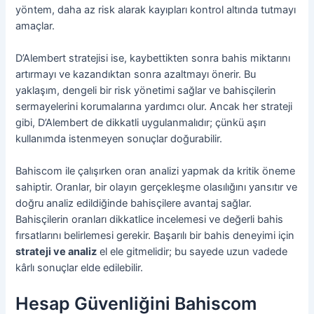
yöntem, daha az risk alarak kayıpları kontrol altında tutmayı
amaçlar.
D’Alembert stratejisi ise, kaybettikten sonra bahis miktarını
artırmayı ve kazandıktan sonra azaltmayı önerir. Bu
yaklaşım, dengeli bir risk yönetimi sağlar ve bahisçilerin
sermayelerini korumalarına yardımcı olur. Ancak her strateji
gibi, D’Alembert de dikkatli uygulanmalıdır; çünkü aşırı
kullanımda istenmeyen sonuçlar doğurabilir.
Bahiscom ile çalışırken oran analizi yapmak da kritik öneme
sahiptir. Oranlar, bir olayın gerçekleşme olasılığını yansıtır ve
doğru analiz edildiğinde bahisçilere avantaj sağlar.
Bahisçilerin oranları dikkatlice incelemesi ve değerli bahis
fırsatlarını belirlemesi gerekir. Başarılı bir bahis deneyimi için
strateji ve analiz
el ele gitmelidir; bu sayede uzun vadede
kârlı sonuçlar elde edilebilir.
Hesap Güvenliğini Bahiscom