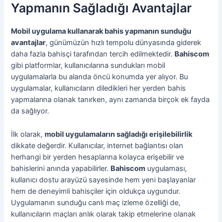
Yapmanın Sağladığı Avantajlar
Mobil uygulama kullanarak bahis yapmanın sunduğu
avantajlar
, günümüzün hızlı tempolu dünyasında giderek
daha fazla bahisçi tarafından tercih edilmektedir.
Bahiscom
gibi platformlar, kullanıcılarına sundukları mobil
uygulamalarla bu alanda öncü konumda yer alıyor. Bu
uygulamalar, kullanıcıların diledikleri her yerden bahis
yapmalarına olanak tanırken, aynı zamanda birçok ek fayda
da sağlıyor.
İlk olarak,
mobil uygulamaların sağladığı erişilebilirlik
dikkate değerdir. Kullanıcılar, internet bağlantısı olan
herhangi bir yerden hesaplarına kolayca erişebilir ve
bahislerini anında yapabilirler.
Bahiscom
uygulaması,
kullanıcı dostu arayüzü sayesinde hem yeni başlayanlar
hem de deneyimli bahisçiler için oldukça uygundur.
Uygulamanın sunduğu canlı maç izleme özelliği de,
kullanıcıların maçları anlık olarak takip etmelerine olanak