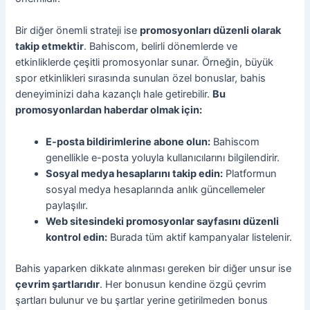
Bir diğer önemli strateji ise
promosyonları düzenli olarak
takip etmektir
. Bahiscom, belirli dönemlerde ve
etkinliklerde çeşitli promosyonlar sunar. Örneğin, büyük
spor etkinlikleri sırasında sunulan özel bonuslar, bahis
deneyiminizi daha kazançlı hale getirebilir.
Bu
promosyonlardan haberdar olmak için:
E-posta bildirimlerine abone olun:
Bahiscom
genellikle e-posta yoluyla kullanıcılarını bilgilendirir.
Sosyal medya hesaplarını takip edin:
Platformun
sosyal medya hesaplarında anlık güncellemeler
paylaşılır.
Web sitesindeki promosyonlar sayfasını düzenli
kontrol edin:
Burada tüm aktif kampanyalar listelenir.
Bahis yaparken dikkate alınması gereken bir diğer unsur ise
çevrim şartlarıdır
. Her bonusun kendine özgü çevrim
şartları bulunur ve bu şartlar yerine getirilmeden bonus