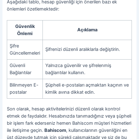
Aşağıdaki tablo, hesap güvenliği için önerilen bazı ek
önlemleri özetlemektedir:
Güvenlik
Açıklama
Önlemi
Şifre
Şifrenizi düzenli aralıklarla değiştirin.
Güncellemeleri
Güvenli
Yalnızca güvenilir ve şifrelenmiş
Bağlantılar
bağlantılar kullanın.
Bilinmeyen E-
Şüpheli e-postaları açmaktan kaçının ve
postalar
kimlik avına dikkat edin.
Son olarak, hesap aktivitelerinizi düzenli olarak kontrol
etmek de faydalıdır. Hesabınızda tanımadığınız veya şüpheli
bir işlem fark ederseniz hemen Bahiscom müşteri hizmetleri
ile iletişime geçin.
Bahiscom
, kullanıcılarının güvenliğini en
üst düzeyde tutmak için sürekli çalışmaktadır ve siz de bu