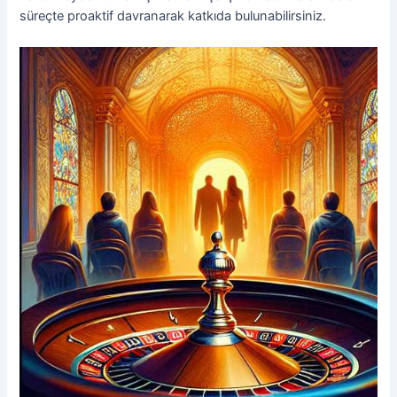
süreçte proaktif davranarak katkıda bulunabilirsiniz.