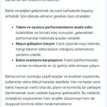
Bahis stratejileri geliştirmek de canlı bahislerde başarıyı
artırabilir. İşte dikkate almanız gereken bazı stratejiler:
Takım ve oyuncu performanslarını analiz edin:
İstatistikler ve önceki maç sonuçları, gelecekteki
performanslar hakkında ipuçları verebilir.
Maçın gidişatını izleyin:
Canlı yayında maçı izlemek,
hangi takımın daha baskın olduğunu anlamanıza
yardımcı olabilir.
Bahis oranlarını karşılaştırın:
Farklı platformlardaki
oranları inceleyerek en iyi getiriyi elde etmeye çalışın.
Bahiscom’un sunduğu çeşitli araçlar ve analizler sayesinde,
kullanıcılar daha bilinçli kararlar alabilirler. Her ne kadar canlı
bahis heyecan verici olsa da, planlı ve kontrollü bir yaklaşım
benimsemek uzun vadede başarıyı getirecektir. Bu nedenle,
stratejinizi oluştururken hem analitik düşünmeyi hem de
duygusal kontrolü elden bırakmamalısınız.