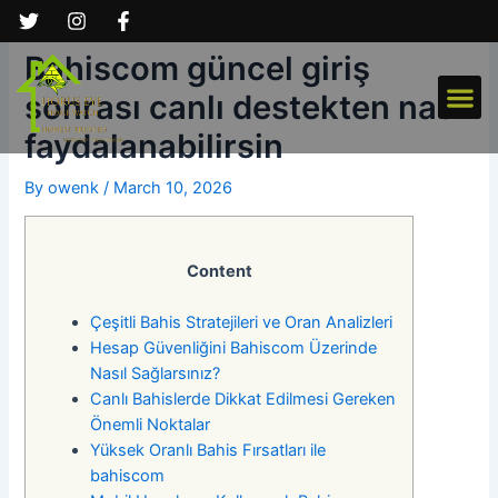
Skip
Post
to
navigation
Bahiscom güncel giriş
content
Me
sonrası canlı destekten nasıl
faydalanabilirsin
By
owenk
/
March 10, 2026
Content
Çeşitli Bahis Stratejileri ve Oran Analizleri
Hesap Güvenliğini Bahiscom Üzerinde
Nasıl Sağlarsınız?
Canlı Bahislerde Dikkat Edilmesi Gereken
Önemli Noktalar
Yüksek Oranlı Bahis Fırsatları ile
bahiscom