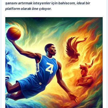
şansını artırmak isteyenler için bahiscom, ideal bir
platform olarak öne çıkıyor.