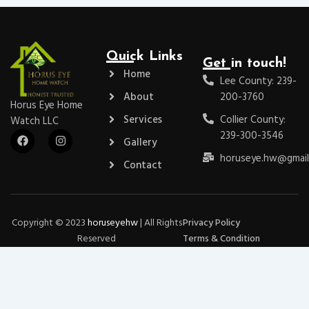
Quick Links
Get in touch!
Home
Lee County: 239-
About
200-3760
Horus Eye Home
Services
Collier County:
Watch LLC
F
I
239-300-3546
Gallery
a
n
c
s
horuseye.hw@gmail
Contact
e
t
b
a
o
g
o
r
k
a
m
Copyright © 2023
horuseyehw
| All Rights
Privacy Policy
Reserved
Terms & Condition