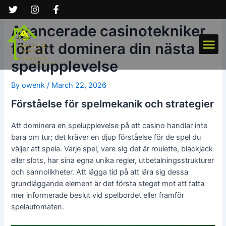
Skip
Post
to
navigation
Avancerade casinotekniker
content
Me
för att dominera din nästa
spelupplevelse
By
owenk
/
March 22, 2026
Förståelse för spelmekanik och strategier
Att dominera en spelupplevelse på ett casino handlar inte
bara om tur; det kräver en djup förståelse för de spel du
väljer att spela. Varje spel, vare sig det är roulette, blackjack
eller slots, har sina egna unika regler, utbetalningsstrukturer
och sannolikheter. Att lägga tid på att lära sig dessa
grundläggande element är det första steget mot att fatta
mer informerade beslut vid spelbordet eller framför
spelautomaten.