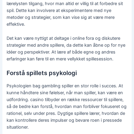
lærelysten tilgang, hvor man altid er villig til at forbedre sit
spil. Dette kan involvere at eksperimentere med nye
metoder og strategier, som kan vise sig at være mere
effektive.
Det kan være nyttigt at deltage i online fora og diskutere
strategier med andre spillere, da dette kan åbne op for nye
idéer og perspektiver. At lære af både egne og andres
erfaringer kan føre til en mere vellykket spillesession.
Forstå spillets psykologi
Psykologien bag gambling spiller en stor rolle i succes. At
kunne håndtere sine følelser, når man spiller, kan være en
udfordring. casino tilbyder en række ressourcer til spillere,
så de bedre kan forstå, hvordan man forbliver fokuseret og
rationel, selv under pres. Dygtige spillere lærer, hvordan de
kan kontrollere deres impulser og bevare roen i pressede
situationer.